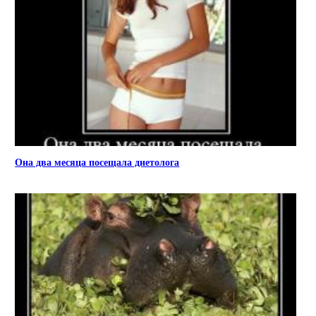
Она два месяца посещала диетолога