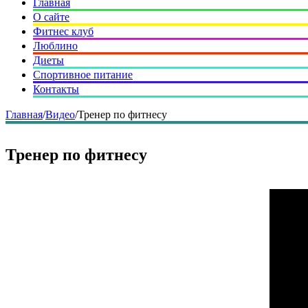
Главная
О сайте
Фитнес клуб
Люблино
Диеты
Спортивное питание
Контакты
Главная
/
Видео
/
Тренер по фитнесу
Тренер по фитнесу