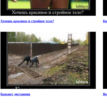
Хочешь красивое и стройное тело?
Кр
Бывают дистанции
Во