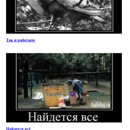
Так и работаем
Найдется всё