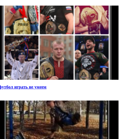
футбол играть не умеем