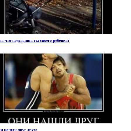
на что подсадишь ты своего ребенка?
и нашли друг друга