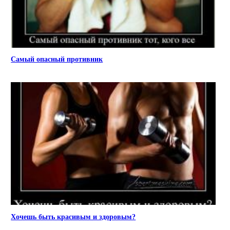
Самый опасный противник
Хочешь быть красивым и здоровым?