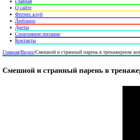
Главная
О сайте
Фитнес клуб
Люблино
Диеты
Спортивное питание
Контакты
Главная
/
Видео
/
Смешной и странный парень в тренажерном зал
Смешной и странный парень в тренаже