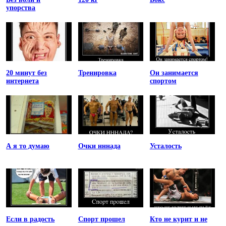
упорства
20 минут без
Тренировка
Он занимается
интернета
спортом
А я то думаю
Очки нннада
Усталость
Если в радость
Спорт прошел
Кто не курит и не