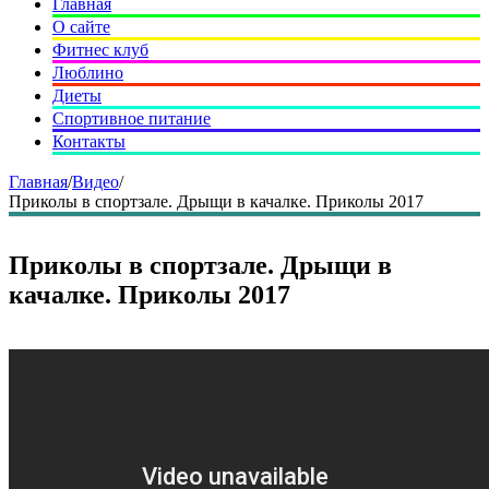
Главная
О сайте
Фитнес клуб
Люблино
Диеты
Спортивное питание
Контакты
Главная
/
Видео
/
Приколы в спортзале. Дрыщи в качалке. Приколы 2017
Приколы в спортзале. Дрыщи в
качалке. Приколы 2017