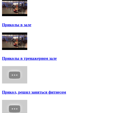
Приколы в зале
Приколы в тренажерном зале
Прикол, решил заняться фитнесом