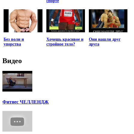
спорте
Без воли и
Хочешь красивое и
Они нашли друг
упорства
стройное тело?
друга
Видео
Фитнес ЧЕЛЛЕНДЖ