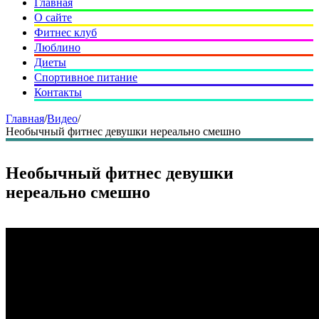
Главная
О сайте
Фитнес клуб
Люблино
Диеты
Спортивное питание
Контакты
Главная
/
Видео
/
Необычный фитнес девушки нереально смешно
Необычный фитнес девушки
нереально смешно