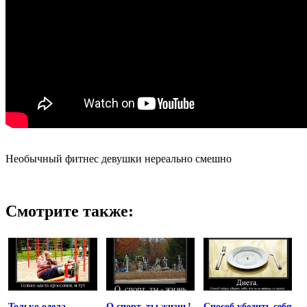
Необычный фитнес девушки нереально смешно
Смотрите также:
Только одела
О спорт, ты жизнь!
Способ убедить себя