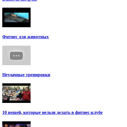
Фитнес для животных
Неудачные тренировки
10 вещей, которые нельзя делать в фитнес-клубе