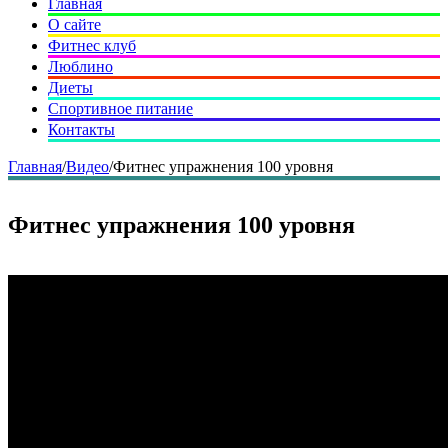
Главная
О сайте
Фитнес клуб
Люблино
Диеты
Спортивное питание
Контакты
Главная
/
Видео
/
Фитнес упражнения 100 уровня
Фитнес упражнения 100 уровня