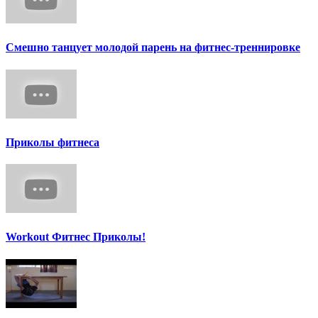
Смешно танцует молодой парень на фитнес-треннировке
Приколы фитнеса
Workout Фитнес Приколы!