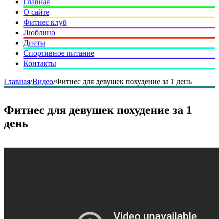
Главная
О сайте
Фитнес клуб
Люблино
Диеты
Спортивное питание
Контакты
Главная
/
Видео
/
Фитнес для девушек похудение за 1 день
Фитнес для девушек похудение за 1
день