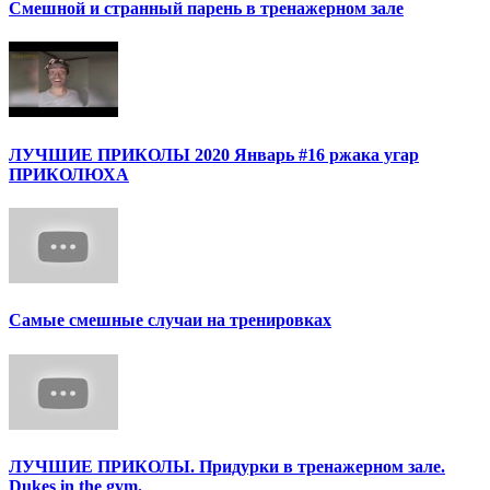
Смешной и странный парень в тренажерном зале
ЛУЧШИЕ ПРИКОЛЫ 2020 Январь #16 ржака угар
ПРИКОЛЮХА
Самые смешные случаи на тренировках
ЛУЧШИЕ ПРИКОЛЫ. Придурки в тренажерном зале.
Dukes in the gym.