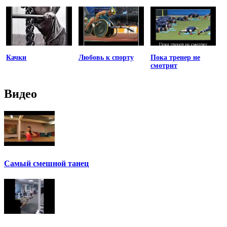
Качки
Любовь к спорту
Пока тренер не
смотрит
Видео
Самый смешной танец