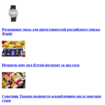
Роскошные часы для представителей российского списка
Форбс
Игорную зону под Ялтой построят за два года
Советник Трампа подвергся оскорблениям после покупки
суши