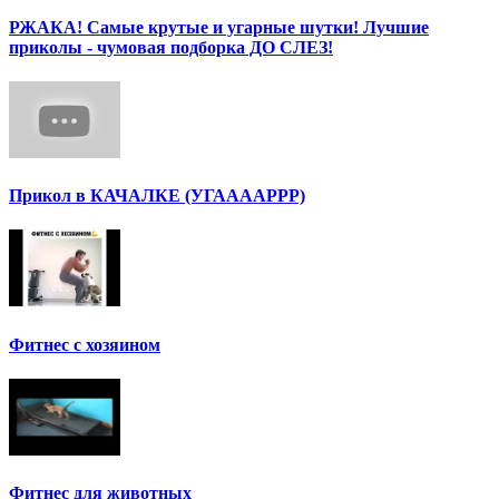
РЖАКА! Самые крутые и угарные шутки! Лучшие
приколы - чумовая подборка ДО СЛЕЗ!
Прикол в КАЧАЛКЕ (УГААААРРР)
Фитнес с хозяином
Фитнес для животных