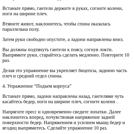
Встаньте прямо, гантели держите в руках, согните колени,
ноги на ширине плеч.
Втяните живот, наклонитесь, чтобы спина оказалась
параллельна полу.
Затем руки свободно опустите, а ладони направлены вниз.
Вы должны подтянуть гантели к поясу, согнув локти.
Выпрямите руки, старайтесь сделать медленно. Повторите 10
раз.
Делая это упражнение вы укрепляет бицепсы, заднюю часть
плеч и средний отдел спины.
4. Упражнение “Подъем корпуса”
Встаньте прямо, ладони направлены назад, гантелями чуть
касайтесь бедер, ноги на ширине плеч, согните колени .
Напрягите пресс и одновременно сведите лопатки. Далее
наклонитесь вперед, почувствовав напряжение задней
поверхности бедер. Напряжением и усилием мышц бедер и
ягодиц выпрямитесь. Сделайте упражнение 10 раз.