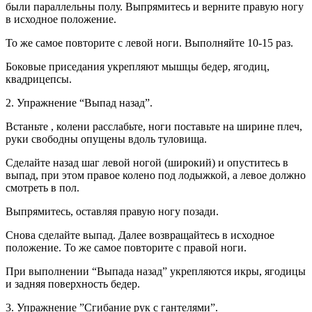
были параллельны полу. Выпрямитесь и верните правую ногу
в исходное положение.
То же самое повторите с левой ноги. Выполняйте 10-15 раз.
Боковые приседания укрепляют мышцы бедер, ягодиц,
квадрицепсы.
2. Упражнение “Выпад назад”.
Встаньте , колени расслабьте, ноги поставьте на ширине плеч,
руки свободны опущены вдоль туловища.
Сделайте назад шаг левой ногой (широкий) и опуститесь в
выпад, при этом правое колено под лодыжкой, а левое должно
смотреть в пол.
Выпрямитесь, оставляя правую ногу позади.
Снова сделайте выпад. Далее возвращайтесь в исходное
положение. То же самое повторите с правой ноги.
При выполнении “Выпада назад” укрепляются икры, ягодицы
и задняя поверхность бедер.
3. Упражнение ”Сгибание рук с гантелями”.