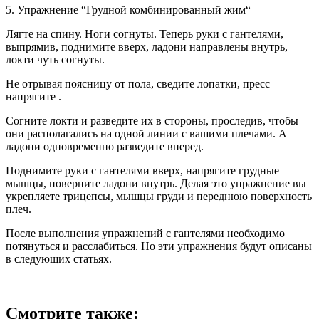
5. Упражнение “Грудной комбинированный жим“
Лягте на спину. Ноги согнуты. Теперь руки с гантелями,
выпрямив, поднимите вверх, ладони направлены внутрь,
локти чуть согнуты.
Не отрывая поясницу от пола, сведите лопатки, пресс
напрягите .
Согните локти и разведите их в стороны, проследив, чтобы
они располагались на одной линии с вашими плечами. А
ладони одновременно разведите вперед.
Поднимите руки с гантелями вверх, напрягите грудные
мышцы, поверните ладони внутрь. Делая это упражнение вы
укрепляете трицепсы, мышцы груди и переднюю поверхность
плеч.
После выполнения упражнений с гантелями необходимо
потянуться и расслабиться. Но эти упражнения будут описаны
в следующих статьях.
Смотрите также: