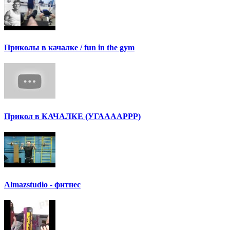
Приколы в качалке / fun in the gym
Прикол в КАЧАЛКЕ (УГААААРРР)
Аlmazstudio - фитнес