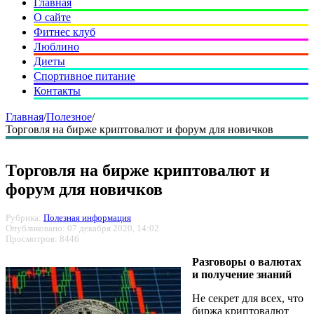
Главная
О сайте
Фитнес клуб
Люблино
Диеты
Спортивное питание
Контакты
Главная
/
Полезное
/
Торговля на бирже криптовалют и форум для новичков
Торговля на бирже криптовалют и
форум для новичков
Рубрика:
Полезная информация
Опубликовано: 07 декабря 2020, 14:02
Просмотров: 8446
Разговоры о валютах
и получение знаний
Не секрет для всех, что
биржа криптовалют