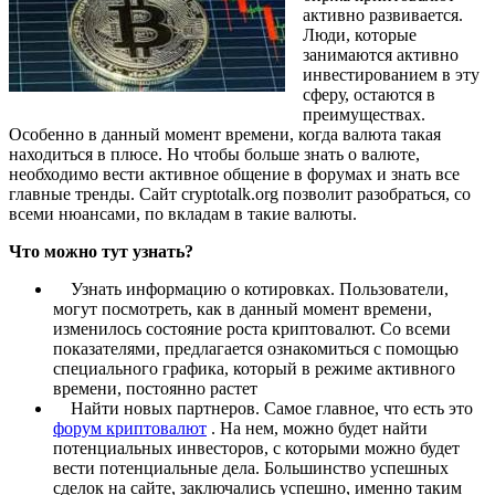
активно развивается.
Люди, которые
занимаются активно
инвестированием в эту
сферу, остаются в
преимуществах.
Особенно в данный момент времени, когда валюта такая
находиться в плюсе. Но чтобы больше знать о валюте,
необходимо вести активное общение в форумах и знать все
главные тренды. Сайт cryptotalk.org позволит разобраться, со
всеми нюансами, по вкладам в такие валюты.
Что можно тут узнать?
Узнать информацию о котировках. Пользователи,
могут посмотреть, как в данный момент времени,
изменилось состояние роста криптовалют. Со всеми
показателями, предлагается ознакомиться с помощью
специального графика, который в режиме активного
времени, постоянно растет
Найти новых партнеров. Самое главное, что есть это
форум криптовалют
. На нем, можно будет найти
потенциальных инвесторов, с которыми можно будет
вести потенциальные дела. Большинство успешных
сделок на сайте, заключались успешно, именно таким