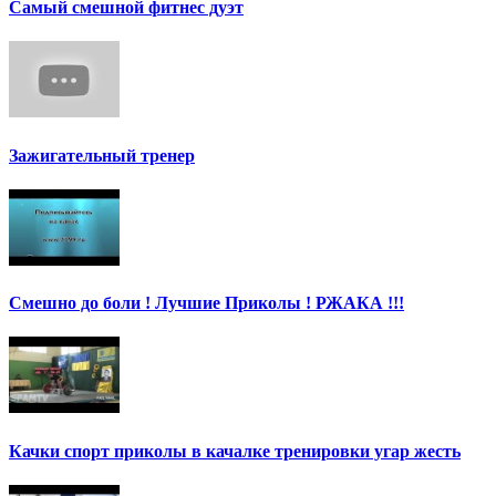
Самый смешной фитнес дуэт
Зажигательный тренер
Смешно до боли ! Лучшие Приколы ! РЖАКА !!!
Качки спорт приколы в качалке тренировки угар жесть