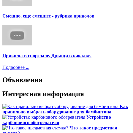
Смешно, еще смешнее - рубрика приколов
Приколы в спортзале. Дрыщи в качалке.
Подробнее ...
Объявления
Интересная информация
Как
правильно выбрать оборудование для бамбинтона
Устройство
карбонового обогревателя
Что такое предметная