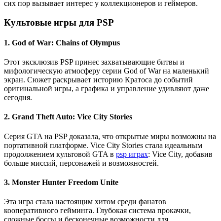
сих пор вызывает интерес у коллекционеров и геймеров.
Культовые игры для PSP
1.
God of War: Chains of Olympus
Этот эксклюзив PSP принес захватывающие битвы и
мифологическую атмосферу серии God of War на маленький
экран. Сюжет раскрывает историю Кратоса до событий
оригинальной игры, а графика и управление удивляют даже
сегодня.
2.
Grand Theft Auto: Vice City Stories
Серия GTA на PSP доказала, что открытые миры возможны на
портативной платформе. Vice City Stories стала идеальным
продолжением культовой GTA в
psp играх
: Vice City, добавив
больше миссий, персонажей и возможностей.
3.
Monster Hunter Freedom Unite
Эта игра стала настоящим хитом среди фанатов
кооперативного гейминга. Глубокая система прокачки,
сложные боссы и бесконечные возможности для