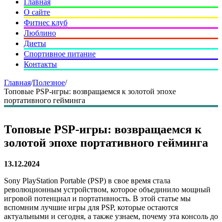
Главная
О сайте
Фитнес клуб
Люблино
Диеты
Спортивное питание
Контакты
Главная
/
Полезное
/
Топовые PSP-игры: возвращаемся к золотой эпохе
портативного гейминга
Топовые PSP-игры: возвращаемся к
золотой эпохе портативного гейминга
13.12.2024
Sony PlayStation Portable (PSP) в свое время стала
революционным устройством, которое объединило мощный
игровой потенциал и портативность. В этой статье мы
вспомним лучшие игры для PSP, которые остаются
актуальными и сегодня, а также узнаем, почему эта консоль до