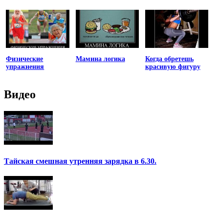
Физические
Мамина логика
Когда обретешь
упражнения
красивую фигуру
Видео
Тайская смешная утренняя зарядка в 6.30.