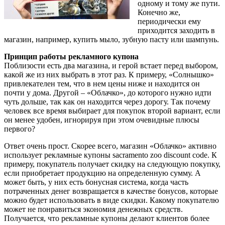
одному и тому же пути.
Конечно же,
периодически ему
приходится заходить в
магазин, например, купить мыло, зубную пасту или шампунь.
Принцип работы рекламного купона
Поблизости есть два магазина, и герой встает перед выбором,
какой же из них выбрать в этот раз. К примеру, «Солнышко»
привлекателен тем, что в нем цены ниже и находится он
почти у дома. Другой – «Облачко», до которого нужно идти
чуть дольше, так как он находится через дорогу. Так почему
человек все время выбирает для покупок второй вариант, если
он менее удобен, игнорируя при этом очевидные плюсы
первого?
Ответ очень прост. Скорее всего, магазин «Облачко» активно
использует рекламные купоны sacramento zoo discount code. К
примеру, покупатель получает скидку на следующую покупку,
если приобретает продукцию на определенную сумму. А
может быть, у них есть бонусная система, когда часть
потраченных денег возвращается в качестве бонусов, которые
можно будет использовать в виде скидки. Какому покупателю
может не понравиться экономия денежных средств.
Получается, что рекламные купоны делают клиентов более