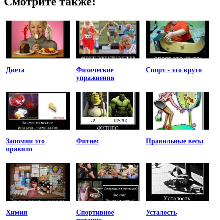
Смотрите также:
Диета
Физические
Спорт - это круто
упражнения
Запомни это
Фитнес
Правильные весы
правило
Химия
Спортивное
Усталость