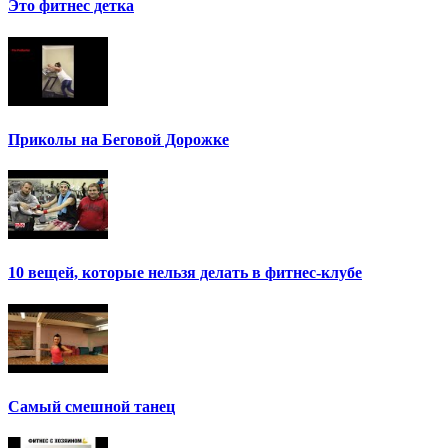
Это фитнес детка
Приколы на Беговой Дорожке
10 вещей, которые нельзя делать в фитнес-клубе
Самый смешной танец