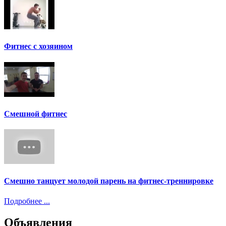
Фитнес с хозяином
Смешной фитнес
Смешно танцует молодой парень на фитнес-треннировке
Подробнее ...
Объявления