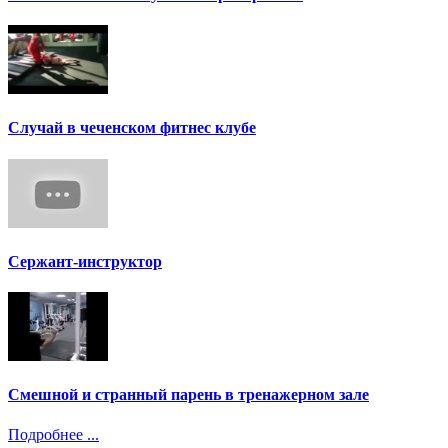
Случай в чеченском фитнес клубе
Сержант-инструктор
Смешной и странный парень в тренажерном зале
Подробнее ...