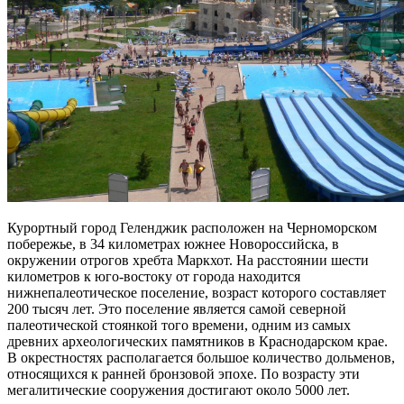
Курортный город Геленджик расположен на Черноморском
побережье, в 34 километрах южнее Новороссийска, в
окружении отрогов хребта Маркхот. На расстоянии шести
километров к юго-востоку от города находится
нижнепалеотическое поселение, возраст которого составляет
200 тысяч лет. Это поселение является самой северной
палеотической стоянкой того времени, одним из самых
древних археологических памятников в Краснодарском крае.
В окрестностях располагается большое количество дольменов,
относящихся к ранней бронзовой эпохе. По возрасту эти
мегалитические сооружения достигают около 5000 лет.