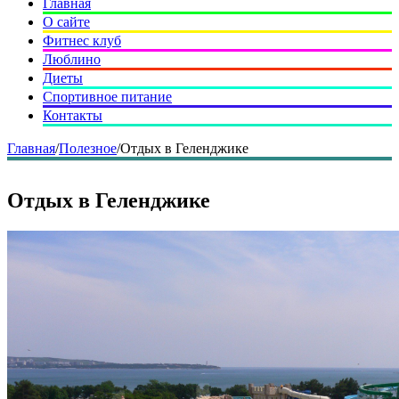
Главная
О сайте
Фитнес клуб
Люблино
Диеты
Спортивное питание
Контакты
Главная
/
Полезное
/
Отдых в Геленджике
Отдых в Геленджике