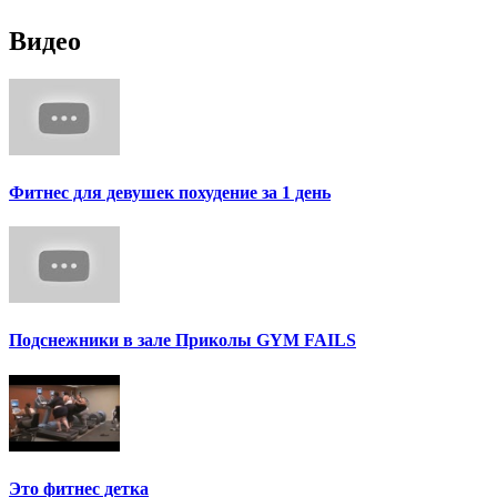
Видео
Фитнес для девушек похудение за 1 день
Подснежники в зале Приколы GYM FAILS
Это фитнес детка