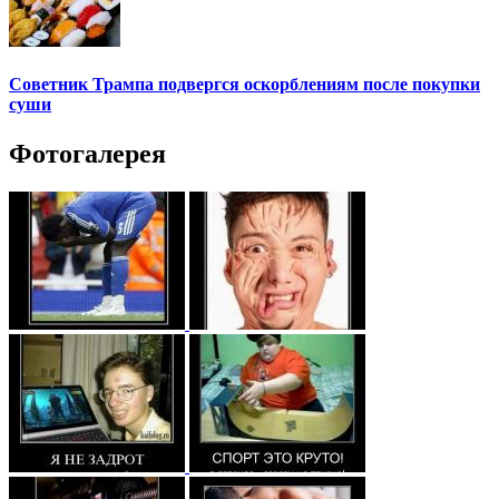
Советник Трампа подвергся оскорблениям после покупки
суши
Фотогалерея