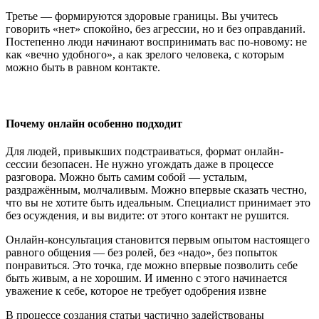
Третье — формируются здоровые границы. Вы учитесь
говорить «нет» спокойно, без агрессии, но и без оправданий.
Постепенно люди начинают воспринимать вас по-новому: не
как «вечно удобного», а как зрелого человека, с которым
можно быть в равном контакте.
Почему онлайн особенно подходит
Для людей, привыкших подстраиваться, формат онлайн-
сессии безопасен. Не нужно угождать даже в процессе
разговора. Можно быть самим собой — усталым,
раздражённым, молчаливым. Можно впервые сказать честно,
что вы не хотите быть идеальным. Специалист принимает это
без осуждения, и вы видите: от этого контакт не рушится.
Онлайн-консультация становится первым опытом настоящего
равного общения — без ролей, без «надо», без попыток
понравиться. Это точка, где можно впервые позволить себе
быть живым, а не хорошим. И именно с этого начинается
уважение к себе, которое не требует одобрения извне
В процессе создания статьи частично задействованы