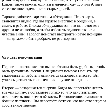
Циклы также важны: если вы в личном году 1, 5 или 9, идёт
естественное отделение от старых ролей.
Таролог работает с архетипом «Угодника». Через карты
становится видно, где вы теряете энергию: в общении, в
семье, в работе. Иногда обнаруживается, что вы помогаете
другим не из любви, а чтобы избежать одиночества или
чувства вины. Таролог помогает выстроить новую позицию
— когда можно быть добрым, не растворяясь.
Что даёт консультация
Первое — осознание, что вы не обязаны быть удобным, чтобы
быть достойным любви. Специалист помогает понять, где
заканчивается забота и начинается самопредательство. Вы
учитесь различать свои желания и чужие ожидания.
Второе — возвращается энергия. Когда вы перестаёте делать
всё «из долга», а оставляете только то, что действительно
откликается, появляется лёгкость. В отношениях становится
больше честности. Вы перестаёте бояться, что вас отвергнут за
собственное мнение.