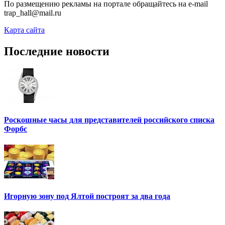
По размещению рекламы на портале обращайтесь на e-mail
trap_hall@mail.ru
Карта сайта
Последние новости
Роскошные часы для представителей российского списка
Форбс
Игорную зону под Ялтой построят за два года