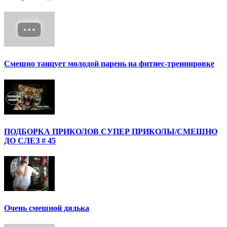
Смешно танцует молодой парень на фитнес-треннировке
ПОДБОРКА ПРИКОЛОВ СУПЕР ПРИКОЛЫ/СМЕШНО
ДО СЛЕЗ # 45
Очень смешной дядька