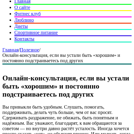
Главная
О сайте
Фитнес клуб
Люблино
Диеты
Спортивное питание
Контакты
Главная
/
Полезное
/
Онлайн-консультация, если вы устали быть «хорошим» и
постоянно подстраиваетесь под других
Онлайн-консультация, если вы устали
быть «хорошим» и постоянно
подстраиваетесь под других
Вы привыкли быть удобным. Слушать, помогать,
поддерживать, делать чуть больше, чем от вас просят.
Сдерживать раздражение, не обижать, быть понятным и
надёжным. Вас уважают, благодарят, к вам обращаются за
советом — но внутри давно растёт усталость. Иногда хочется
просто сказать «нет», не объясняя причин. Или молчать, когда