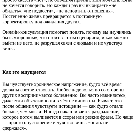
не хочется говорить. Но каждый раз вы выбираете «не
обидеть», «не подвести», «не испортить отношения».
Постепенно жизнь превращается в постоянную
корректировку под ожидания других.
Онлайн-консультация помогает понять, почему вы научились
быть «хорошим», что стоит за этим сценарием, и как можно
выйти из него, не разрушая связи с людьми и не чувствуя
вины.
Как это ощущается
Вы чувствуете хроническое напряжение, будто всё время
должны соответствовать. Любое недовольство со стороны
других воспринимается болезненно. Вы часто извиняетесь,
даже если объективно ни в чём не виноваты. Бывает, что
после общения чувствуете истощение — как будто отдали
больше, чем могли. Иногда накапливается раздражение,
которое потом выливается в ссоры или резкие фразы. Но чаще
— просто опустошение и чувство вины: «опять не
сдержался».