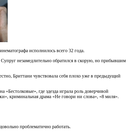
кинематографа исполнилось всего 32 года.
я. Супруг незамедлительно обратился в скорую, но прибывшим
естно, Бриттани чувствовала себя плохо уже в предыдущий
а «Бестолковые», где здезда играла роль доверчивой
и», криминальная драма «Не говори ни слова», «8 миля».
 довольно проблематично работать.