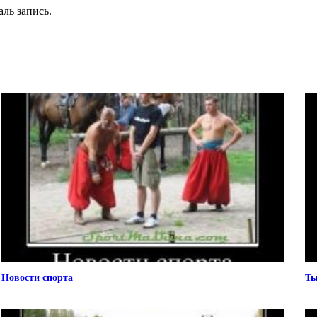
ль запись.
Новости спорта
Ты