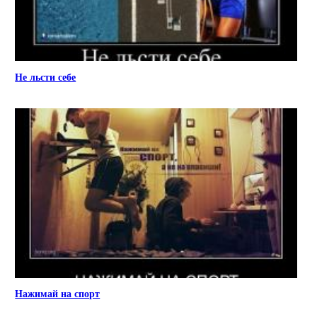
Не льсти себе
Нажимай на спорт