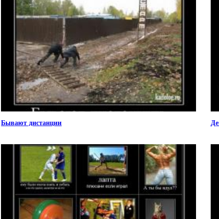
Бывают дистанции
Де