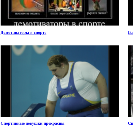
Демотиваторы в спорте
Ва
Спортивные девушки прекрасны
Сп