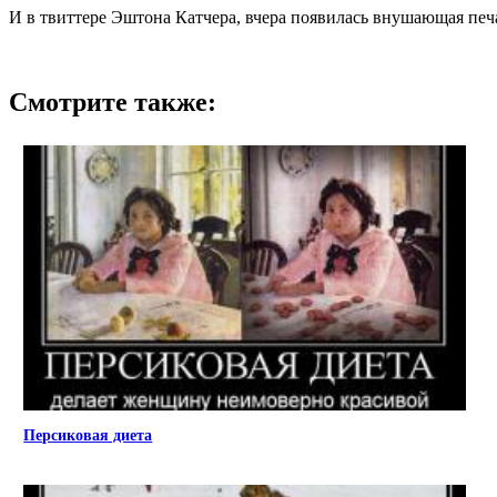
И в твиттере Эштона Катчера, вчера появилась внушающая печа
Смотрите также:
Персиковая диета