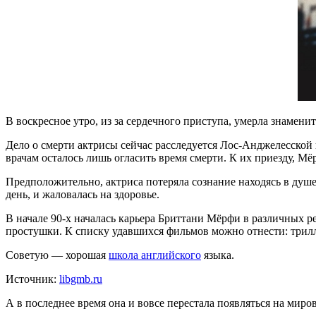
В воскресное утро, из за сердечного приступа, умерла знамени
Дело о смерти актрисы сейчас расследуется Лос-Анджелесской 
врачам осталось лишь огласить время смерти. К их приезду, Мё
Предположительно, актриса потеряла сознание находясь в душ
день, и жаловалась на здоровье.
В начале 90-х началась карьера Бриттани Мёрфи в различных р
простушки. К списку удавшихся фильмов можно отнести: трилл
Советую — хорошая
школа английского
языка.
Источник:
libgmb.ru
А в последнее время она и вовсе перестала появляться на миро