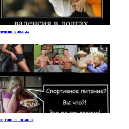
ленсия в долгах
ортивное питание