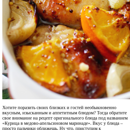
Хотите поразить своих близких и гостей необыкновенно
вкусным, изысканным и аппетитным блюдом? Тогда обратите
свое внимание на рецепт оригинального блюда под названием
«Курица в медово-апельсиновом маринаде». Вкус у блюда –
просто пальчики оближешь. Ну что, приступим к