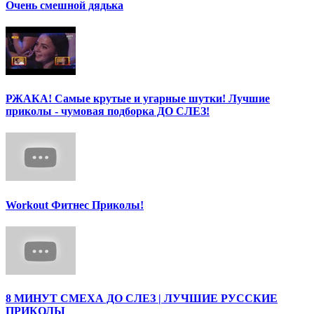
Очень смешной дядька
РЖАКА! Самые крутые и угарные шутки! Лучшие
приколы - чумовая подборка ДО СЛЕЗ!
Workout Фитнес Приколы!
8 МИНУТ СМЕХА ДО СЛЕЗ | ЛУЧШИЕ РУССКИЕ
ПРИКОЛЫ