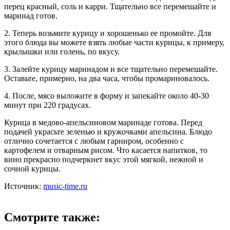
перец красный, соль и карри. Тщательно все перемешайте и
маринад готов.
2. Теперь возьмите курицу и хорошенько ее промойте. Для
этого блюда вы можете взять любые части курицы, к примеру,
крылышки или голень, по вкусу.
3. Залейте курицу маринадом и все тщательно перемешайте.
Оставьте, примерно, на два часа, чтобы промариновалось.
4. После, мясо выложите в форму и запекайте около 40-30
минут при 220 градусах.
Курица в медово-апельсиновом маринаде готова. Перед
подачей украсьте зеленью и кружочками апельсина. Блюдо
отлично сочетается с любым гарниром, особенно с
картофелем и отварным рисом. Что касается напитков, то
вино прекрасно подчеркнет вкус этой мягкой, нежной и
сочной курицы.
Источник:
music-time.ru
Смотрите также: