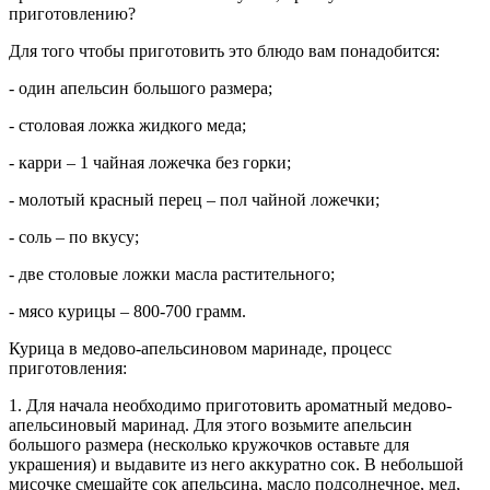
приготовлению?
Для того чтобы приготовить это блюдо вам понадобится:
- один апельсин большого размера;
- столовая ложка жидкого меда;
- карри – 1 чайная ложечка без горки;
- молотый красный перец – пол чайной ложечки;
- соль – по вкусу;
- две столовые ложки масла растительного;
- мясо курицы – 800-700 грамм.
Курица в медово-апельсиновом маринаде, процесс
приготовления:
1. Для начала необходимо приготовить ароматный медово-
апельсиновый маринад. Для этого возьмите апельсин
большого размера (несколько кружочков оставьте для
украшения) и выдавите из него аккуратно сок. В небольшой
мисочке смешайте сок апельсина, масло подсолнечное, мед,