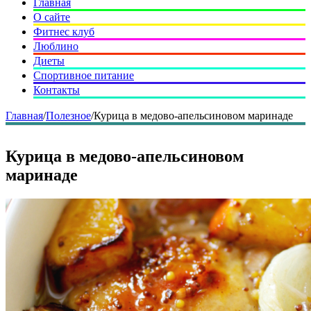
Главная
О сайте
Фитнес клуб
Люблино
Диеты
Спортивное питание
Контакты
Главная
/
Полезное
/
Курица в медово-апельсиновом маринаде
Курица в медово-апельсиновом
маринаде