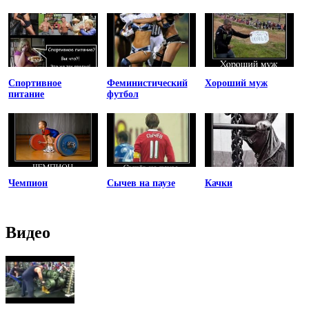
Спортивное
Феминистический
Хороший муж
питание
футбол
Чемпион
Сычев на паузе
Качки
Видео