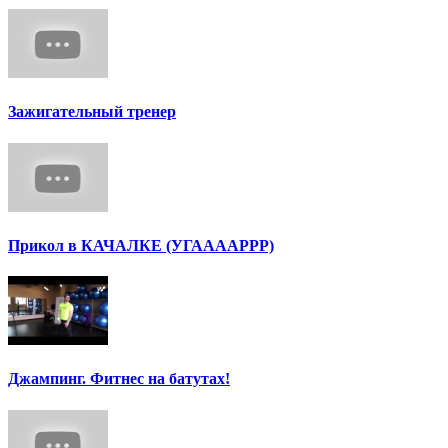
Зажигательный тренер
Прикол в КАЧАЛКЕ (УГААААРРР)
Джампинг. Фитнес на батутах!