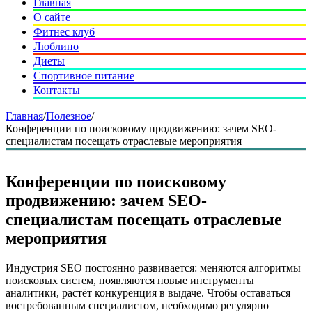
Главная
О сайте
Фитнес клуб
Люблино
Диеты
Спортивное питание
Контакты
Главная
/
Полезное
/
Конференции по поисковому продвижению: зачем SEO-
специалистам посещать отраслевые мероприятия
Конференции по поисковому
продвижению: зачем SEO-
специалистам посещать отраслевые
мероприятия
Индустрия SEO постоянно развивается: меняются алгоритмы
поисковых систем, появляются новые инструменты
аналитики, растёт конкуренция в выдаче. Чтобы оставаться
востребованным специалистом, необходимо регулярно