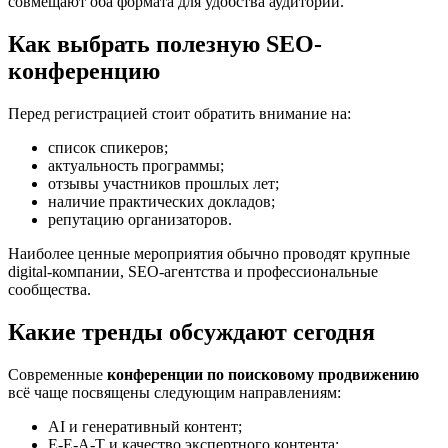
совмещают оба формата для удобства аудитории.
Как выбрать полезную SEO-
конференцию
Перед регистрацией стоит обратить внимание на:
список спикеров;
актуальность программы;
отзывы участников прошлых лет;
наличие практических докладов;
репутацию организаторов.
Наиболее ценные мероприятия обычно проводят крупные
digital-компании, SEO-агентства и профессиональные
сообщества.
Какие тренды обсуждают сегодня
Современные
конференции по поисковому продвижению
всё чаще посвящены следующим направлениям:
AI и генеративный контент;
E-E-A-T и качество экспертного контента;