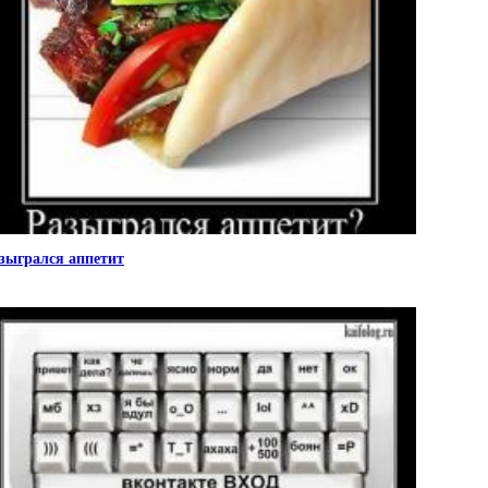
зыгрался аппетит