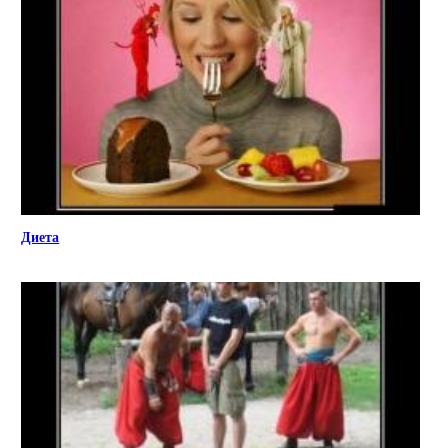
Диета