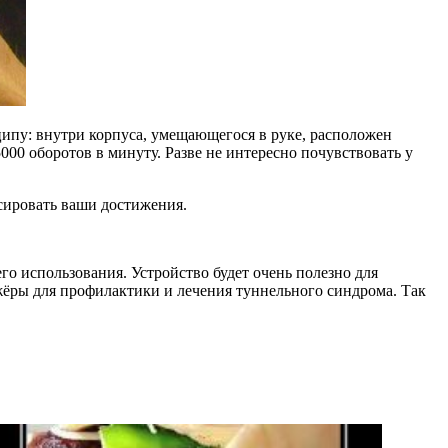
ципу: внутри корпуса, умещающегося в руке, расположен
00 оборотов в минуту. Разве не интересно почувствовать у
сировать ваши достижения.
го использования. Устройство будет очень полезно для
жёры для профилактики и лечения туннельного синдрома. Так