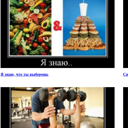
Я знаю, что ты выберешь
Сп