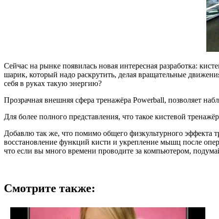
Сейчас на рынке появилась новая интересная разработка: кист
шарик, который надо раскрутить, делая вращательные движения
себя в руках такую энергию?
Прозрачная внешняя сфера тренажёра Powerball, позволяет на
Для более полного представления, что такое кистевой тренажёр
Добавлю так же, что помимо общего физкультурного эффекта тре
восстановление функций кисти и укрепление мышц после опер
что если вы много времени проводите за компьютером, подума
Смотрите также: