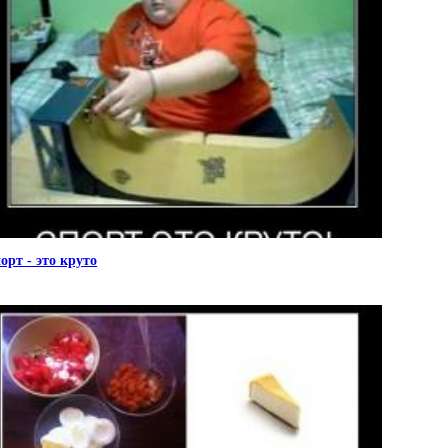
орт - это круто