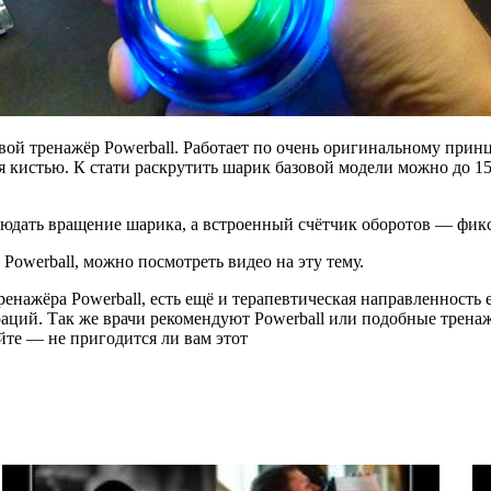
евой тренажёр Powerball. Работает по очень оригинальному прин
 кистью. К стати раскрутить шарик базовой модели можно до 150
блюдать вращение шарика, а встроенный счётчик оборотов — фик
 Powerball, можно посмотреть видео на эту тему.
нажёра Powerball, есть ещё и терапевтическая направленность е
аций. Так же врачи рекомендуют Powerball или подобные трена
йте — не пригодится ли вам этот