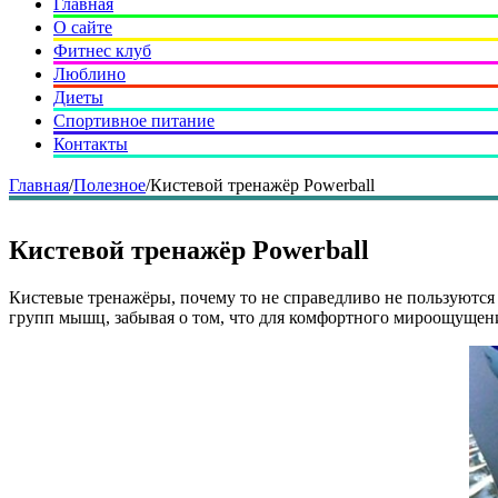
Главная
О сайте
Фитнес клуб
Люблино
Диеты
Спортивное питание
Контакты
Главная
/
Полезное
/
Кистевой тренажёр Powerball
Кистевой тренажёр Powerball
Кистевые тренажёры, почему то не справедливо не пользуютс
групп мышц, забывая о том, что для комфортного мироощущен