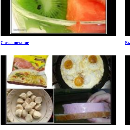
Свежо питание
Бы