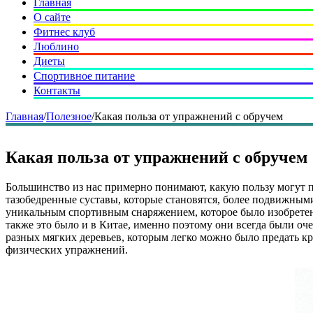
Главная
О сайте
Фитнес клуб
Люблино
Диеты
Спортивное питание
Контакты
Главная
/
Полезное
/
Какая польза от упражнений с обручем
Какая польза от упражнений с обручем
Большинство из нас примерно понимают, какую пользу могут п
тазобедренные суставы, которые становятся, более подвижными
уникальным спортивным снаряжением, которое было изобретено
также это было и в Китае, именно поэтому они всегда были оче
разных мягких деревьев, которым легко можно было предать к
физических упражнений.