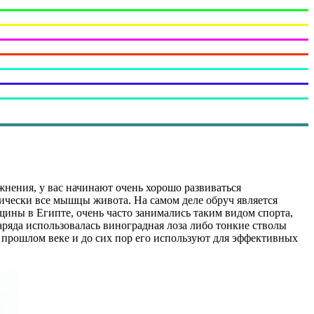
жнения, у вас начинают очень хорошо развиваться
тически все мышцы живота. На самом деле обруч является
ины в Египте, очень часто занимались таким видом спорта,
аряда использовалась виноградная лоза либо тонкие стволы
 прошлом веке и до сих пор его используют для эффективных