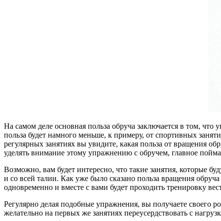
На самом деле основная польза обруча заключается в том, чт
польза будет намного меньше, к примеру, от спортивных заняти
регулярных занятиях вы увидите, какая польза от вращения обр
уделять внимание этому упражнению с обручем, главное поймать
Возможно, вам будет интересно, что такие занятия, которые буд
и со всей талии. Как уже было сказано польза вращения обруч
одновременно и вместе с вами будет проходить тренировку вес
Регулярно делая подобные упражнения, вы получаете своего ро
желательно на первых же занятиях переусердствовать с нагруз