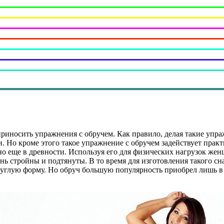
риносить упражнения с обручем. Как правило, делая такие упра
. Но кроме этого такое упражнение с обручем задействует прак
 еще в древности. Используя его для физических нагрузок женщ
нь стройны и подтянуты. В то время для изготовления такого сн
руглую форму. Но обруч большую популярность приобрел лишь в