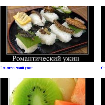
Романтический ужин
Он