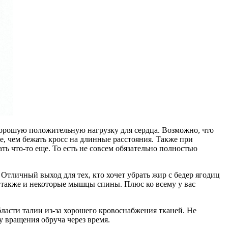
 хорошую положительную нагрузку для сердца. Возможно, что
че, чем бежать кросс на длинные расстояния. Также при
ть что-то еще. То есть не совсем обязательно полностью
 Отличный выход для тех, кто хочет убрать жир с бедер ягодиц
о также и некоторые мышцы спины. Плюс ко всему у вас
ласти талии из-за хорошего кровоснабжения тканей. Не
у вращения обруча через время.