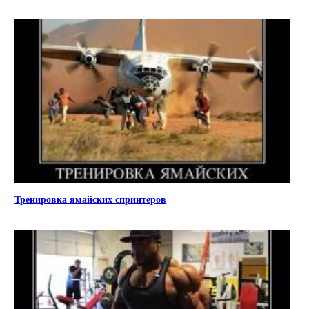
Тренировка ямайских спринтеров