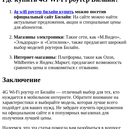
4g wifi роутер билайн купить
можно посетив
официальный сайт Билайн
: На сайте можно найти
актуальные предложения, акции и специальные цены
для абонентов.
Магазины электроники
: Такие сети, как «М.Видео»,
«Эльдорадо» и «Ситилинк», также предлагают широкий
выбор моделей роутеров Билайн.
Интернет-магазины
: Платформы, такие как Ozon,
Wildberries и Яндекс.Маркет, предлагают возможность
сравнить цены и ознакомиться с отзывами.
Заключение
4G Wi-Fi роутер от Билайн — отличный выбор для тех, кто
нуждается в мобильном интернете. Обратите внимание на
характеристики и выбирайте модель, которая лучше всего
подойдет для ваших нужд. Не забудьте изучить предложения
на официальном сайте и в популярных магазинах для
получения лучшей цены.
Надеемся, что эта статья помогла вам разобраться в вопросе