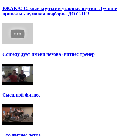
РЖАКА! Самые крутые и угарные шутки! Лучшие
приколы - чумовая подборка ДО СЛЕЗ!
Сomedy дуэт имени чехова Фитнес тренер
Смешной фитнес
Это фитнес детка