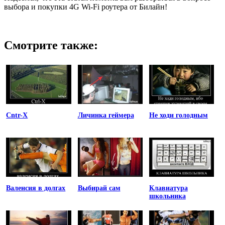
выбора и покупки 4G Wi-Fi роутера от Билайн!
Смотрите также:
Cntr-X
Личинка геймера
Не ходи голодным
Валенсия в долгах
Выбирай сам
Клавиатура
школьника