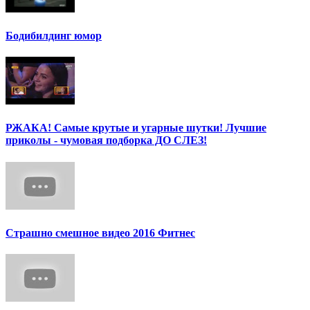
Бодибилдинг юмор
РЖАКА! Самые крутые и угарные шутки! Лучшие
приколы - чумовая подборка ДО СЛЕЗ!
Страшно смешное видео 2016 Фитнес