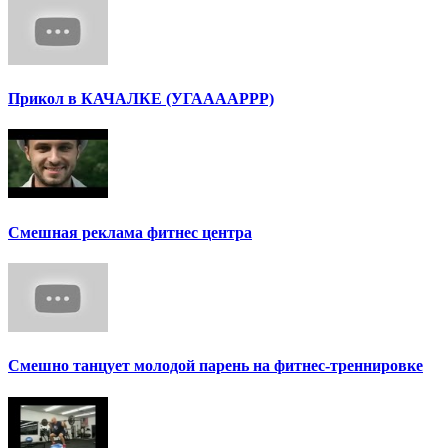
Прикол в КАЧАЛКЕ (УГААААРРР)
Смешная реклама фитнес центра
Смешно танцует молодой парень на фитнес-треннировке