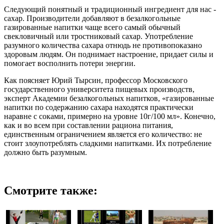
Следующий понятный и традиционный ингредиент для нас -
сахар. Производители добавляют в безалкогольные
газированные напитки чаще всего самый обычный
свекловичный или тростниковый сахар. Употребление
разумного количества сахара отнюдь не противопоказано
здоровым людям. Он поднимает настроение, придает силы и
помогает восполнить потери энергии.
Как поясняет Юрий Тырсин, профессор Московского
государственного университета пищевых производств,
эксперт Академии безалкогольных напитков, «газированные
напитки по содержанию сахара находятся практически
наравне с соками, примерно на уровне 10г/100 мл». Конечно,
как и во всем при составлении рациона питания,
единственным ограничением является его количество: не
стоит злоупотреблять сладкими напитками. Их потребление
должно быть разумным.
Смотрите также: