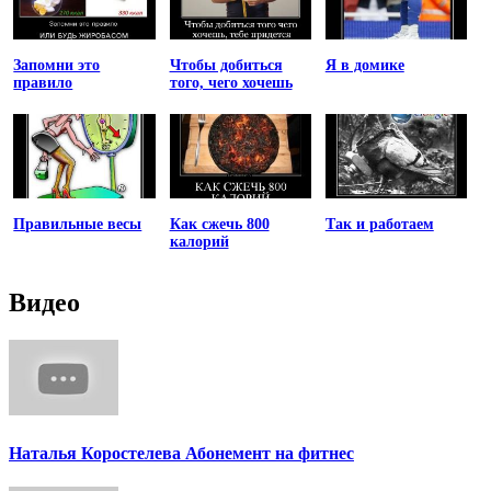
Запомни это
Чтобы добиться
Я в домике
правило
того, чего хочешь
Правильные весы
Как сжечь 800
Так и работаем
калорий
Видео
Наталья Коростелева Абонемент на фитнес