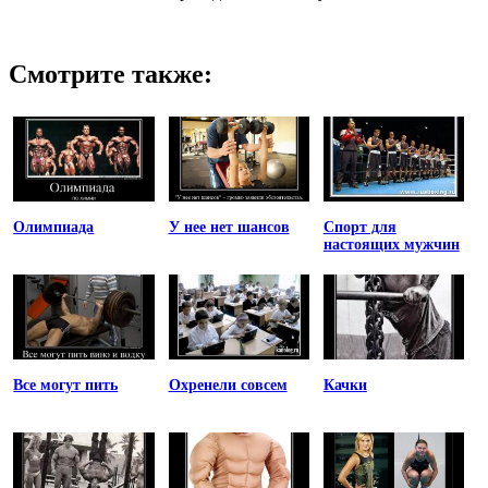
Смотрите также:
Олимпиада
У нее нет шансов
Спорт для
настоящих мужчин
Все могут пить
Охренели совсем
Качки