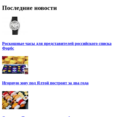
Последние новости
Роскошные часы для представителей российского списка
Форбс
Игорную зону под Ялтой построят за два года