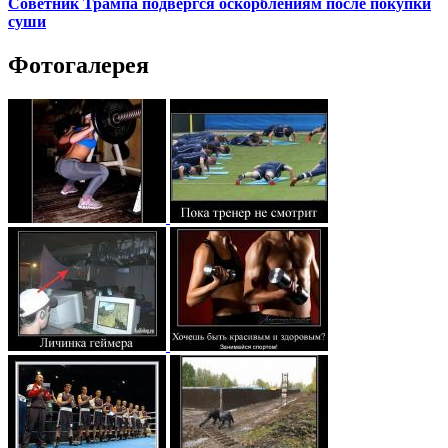
Советник Трампа подвергся оскорблениям после покупки
суши
Фотогалерея