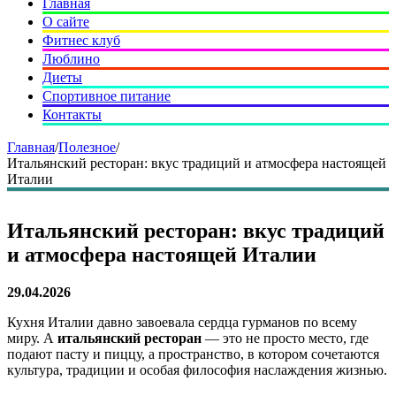
Главная
О сайте
Фитнес клуб
Люблино
Диеты
Спортивное питание
Контакты
Главная
/
Полезное
/
Итальянский ресторан: вкус традиций и атмосфера настоящей
Италии
Итальянский ресторан: вкус традиций
и атмосфера настоящей Италии
29.04.2026
Кухня Италии давно завоевала сердца гурманов по всему
миру. А
итальянский ресторан
— это не просто место, где
подают пасту и пиццу, а пространство, в котором сочетаются
культура, традиции и особая философия наслаждения жизнью.