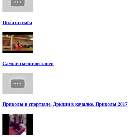
Пилататумба
Самый смешной танец
Приколы в спортзале. Дрыщи в качалке. Приколы 2017