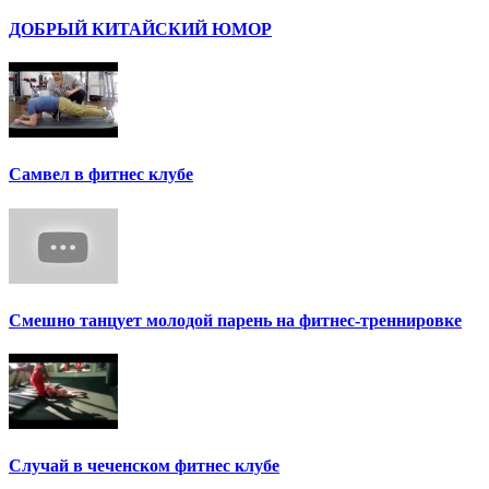
ДОБРЫЙ КИТАЙСКИЙ ЮМОР
Самвел в фитнес клубе
Смешно танцует молодой парень на фитнес-треннировке
Случай в чеченском фитнес клубе