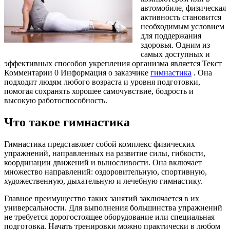
автомобиле, физическая
активность становится
необходимым условием
для поддержания
здоровья. Одним из
самых доступных и
эффективных способов укрепления организма является Текст
Комментарии 0 Информация о заказчике
гимнастика
. Она
подходит людям любого возраста и уровня подготовки,
помогая сохранять хорошее самочувствие, бодрость и
высокую работоспособность.
Что такое гимнастика
Гимнастика представляет собой комплекс физических
упражнений, направленных на развитие силы, гибкости,
координации движений и выносливости. Она включает
множество направлений: оздоровительную, спортивную,
художественную, дыхательную и лечебную гимнастику.
Главное преимущество таких занятий заключается в их
универсальности. Для выполнения большинства упражнений
не требуется дорогостоящее оборудование или специальная
подготовка. Начать тренировки можно практически в любом