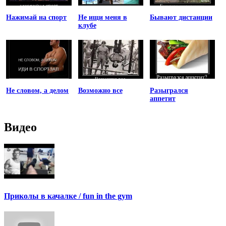
Нажимай на спорт
Не ищи меня в
Бывают дистанции
клубе
Не словом, а делом
Возможно все
Разыгрался
аппетит
Видео
Приколы в качалке / fun in the gym