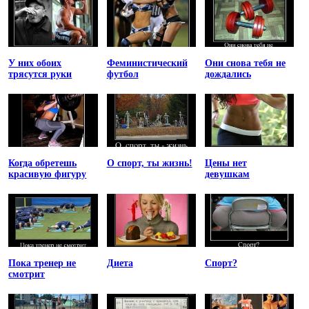
У них обоих
Феминистический
Они снова тебя не
трясутся руки
футбол
дождались
Когда обретешь
О спорт, ты жизнь!
Цены нет
красивую фигуру
девушкам
Пока тренер не
Диета
Спорт?
смотрит