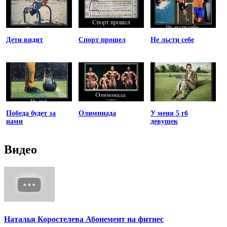
Дети видят
Спорт прошел
Не льсти себе
Победа будет за
Олимпиада
У меня 5 гб
нами
девушек
Видео
Наталья Коростелева Абонемент на фитнес