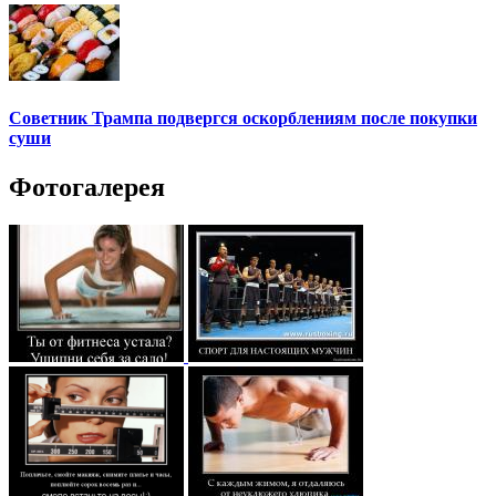
Советник Трампа подвергся оскорблениям после покупки
суши
Фотогалерея