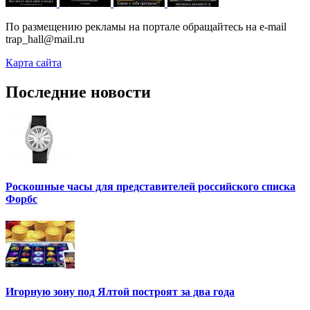
По размещению рекламы на портале обращайтесь на e-mail
trap_hall@mail.ru
Карта сайта
Последние новости
Роскошные часы для представителей российского списка
Форбс
Игорную зону под Ялтой построят за два года