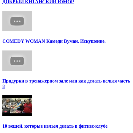
ДОБРЫЙ КИТАЙСКИЙ ЮМОР
COMEDY WOMAN Камеди Вуман. Искушение.
Придурки в тренажерном зале или как делать нельзя часть
8
10 вещей, которые нельзя делать в фитнес-клубе