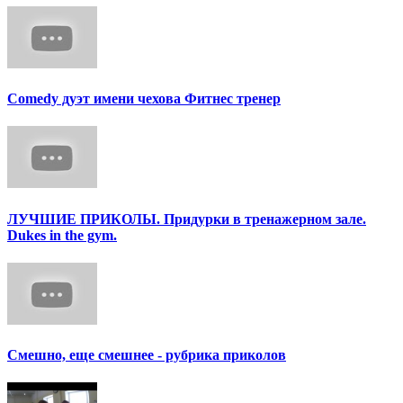
Сomedy дуэт имени чехова Фитнес тренер
ЛУЧШИЕ ПРИКОЛЫ. Придурки в тренажерном зале.
Dukes in the gym.
Смешно, еще смешнее - рубрика приколов