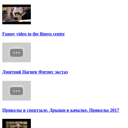
Funny video to the fitness center
Дмитрий Нагиев Фитнес экстаз
Приколы в спортзале. Дрыщи в качалке. Приколы 2017