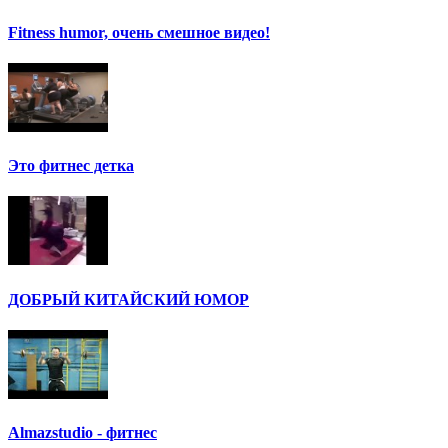
Fitness humor, очень смешное видео!
Это фитнес детка
ДОБРЫЙ КИТАЙСКИЙ ЮМОР
Аlmazstudio - фитнес