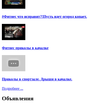
#Фитнес что исправит?!Пусть идет огород копает.
Фитнес приколы в качалке
Приколы в спортзале. Дрыщи в качалке.
Подробнее ...
Объявления