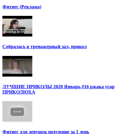
Фитнес (Реклама)
Собралась в тренажерный зал, прикол
ЛУЧШИЕ ПРИКОЛЫ 2020 Январь #16 ржака угар
ПРИКОЛЮХА
Фитнес для девушек похудение за 1 день