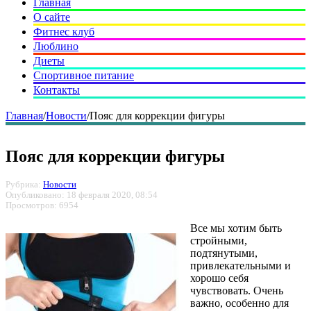
Главная
О сайте
Фитнес клуб
Люблино
Диеты
Спортивное питание
Контакты
Главная
/
Новости
/
Пояс для коррекции фигуры
Пояс для коррекции фигуры
Рубрика:
Новости
Опубликовано: 18 февраля 2020, 08:54
Просмотров: 6954
Все мы хотим быть
стройными,
подтянутыми,
привлекательными и
хорошо себя
чувствовать. Очень
важно, особенно для