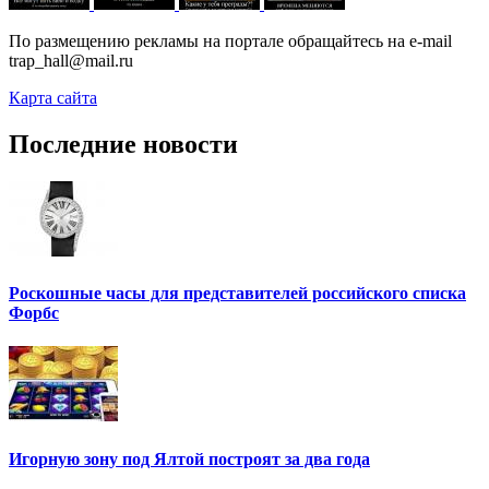
По размещению рекламы на портале обращайтесь на e-mail
trap_hall@mail.ru
Карта сайта
Последние новости
Роскошные часы для представителей российского списка
Форбс
Игорную зону под Ялтой построят за два года