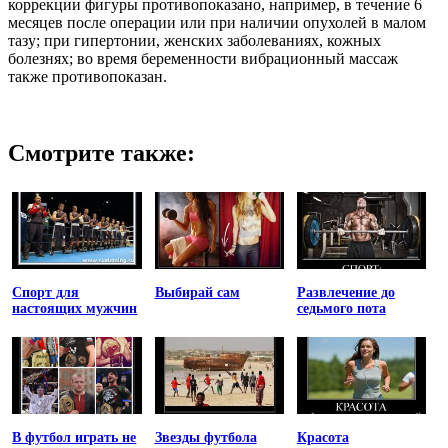
коррекции фигуры противопоказано, например, в течение 6
месяцев после операции или при наличии опухолей в малом
тазу; при гипертонии, женских заболеваниях, кожных
болезнях; во время беременности вибрационный массаж
также противопоказан.
Смотрите также:
Спорт для
Выбирай сам
Развлечение до
настоящих мужчин
седьмого пота
В футбол играть не
Звезды футбола
Красота