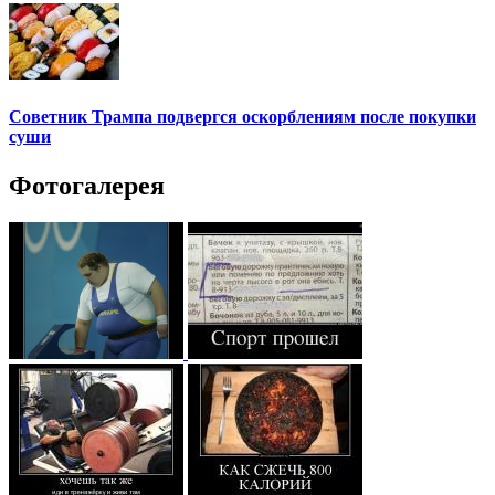
Советник Трампа подвергся оскорблениям после покупки
суши
Фотогалерея