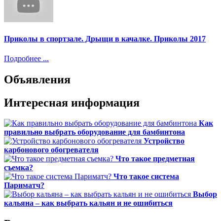
Приколы в спортзале. Дрыщи в качалке. Приколы 2017
Подробнее ...
Объявления
Интересная информация
Как
правильно выбрать оборудование для бамбинтона
Устройство
карбонового обогревателя
Что такое предметная
съемка?
Что такое система
Париматч?
Выбор
кальяна – как выбрать кальян и не ошибиться