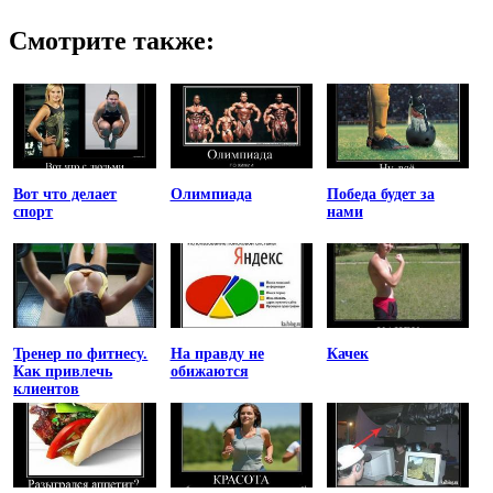
Смотрите также:
Вот что делает
Олимпиада
Победа будет за
спорт
нами
Тренер по фитнесу.
На правду не
Качек
Как привлечь
обижаются
клиентов