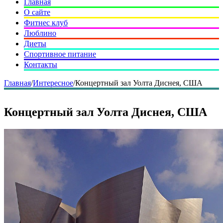
Главная
О сайте
Фитнес клуб
Люблино
Диеты
Спортивное питание
Контакты
Главная
/
Интересное
/
Концертный зал Уолта Диснея, США
Концертный зал Уолта Диснея, США