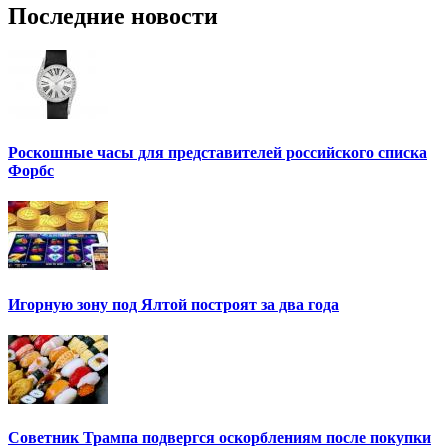
Последние новости
Роскошные часы для представителей российского списка
Форбс
Игорную зону под Ялтой построят за два года
Советник Трампа подвергся оскорблениям после покупки