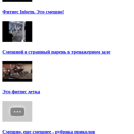
Фитнес Inform. Это смешно!
Смешной и странный парень в тренажерном зале
Это фитнес детка
Смешно, еще смешнее - рубрика приколов