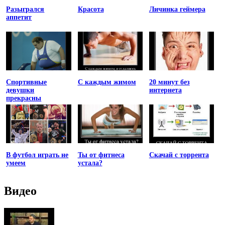
Разыгрался
Красота
Личинка геймера
аппетит
Спортивные
С каждым жимом
20 минут без
девушки
интернета
прекрасны
В футбол играть не
Ты от фитнеса
Скачай с торрента
умеем
устала?
Видео