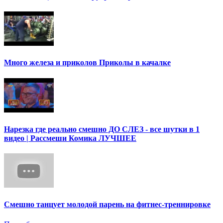
Много железа и приколов Приколы в качалке
Нарезка где реально смешно ДО СЛЕЗ - все шутки в 1
видео | Рассмеши Комика ЛУЧШЕЕ
Смешно танцует молодой парень на фитнес-треннировке