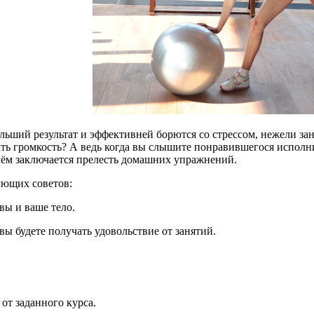
льший результат и эффективней борются со стрессом, нежели за
 громкость? А ведь когда вы слышите понравившегося исполните
 чём заключается прелесть домашних упражнений.
ующих советов:
вы и ваше тело.
вы будете получать удовольствие от занятий.
от заданного курса.