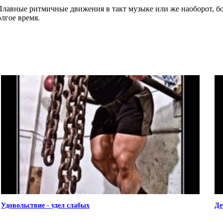
. Плавные ритмичные движения в такт музыке или же наоборот, 
лгое время.
Удовольствие - удел слабых
Де