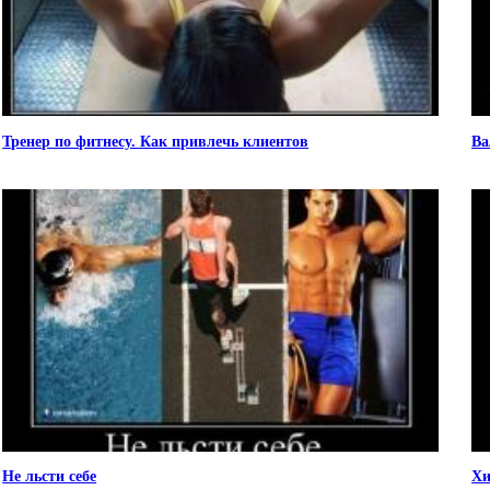
Тренер по фитнесу. Как привлечь клиентов
Ва
Не льсти себе
Х