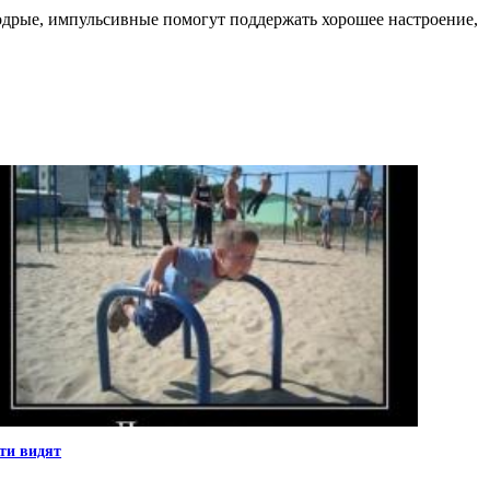
бодрые, импульсивные помогут поддержать хорошее настроение,
ти видят