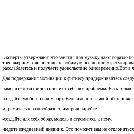
Эксперты утверждают, что занятия под музыку дают гораздо бо
тренажерном зале поставить любимую песню или отрегулировать
расслабляетесь и получаете удовольствие одновременно.Вот в
Для поддержания мотивации к фитнесу придерживайтесь след
-мыслите позитивно, гоните от себя все проблемы. Есть только 
-создайте удобство и комфорт. Ведь именно в такой обстановке 
-стремитесь к разнообразию, импровизируйте.
-создайте для себя образ, модель и стремитесь к нему.
-ведите ежедневный дневник. Это поможет вам не отклониться 