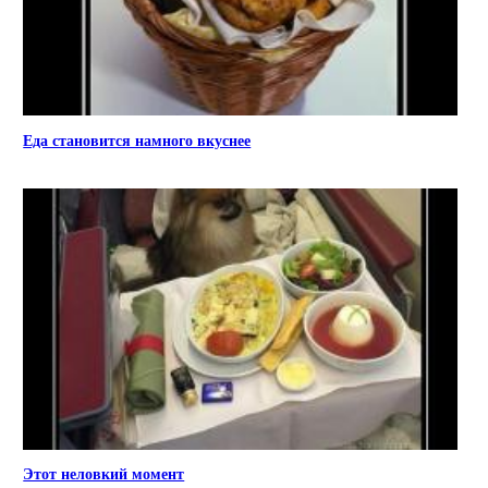
Еда становится намного вкуснее
Этот неловкий момент