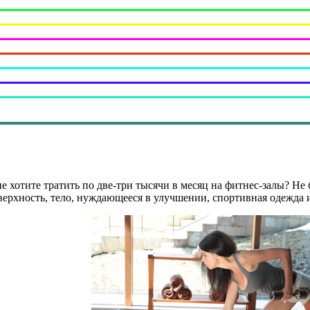
е хотите тратить по две-три тысячи в месяц на фитнес-залы? Не 
верхность, тело, нуждающееся в улучшении, спортивная одежда и