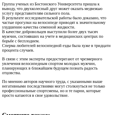
Группа ученых из Бостонского Университета пришла к
выводу, что двухколесный друг может оказать медвежью
услугу представителям сильного пола.
В результате исследовательской работы было доказано, что
частые прогулки на велосипеде приводят к значительному
ухудшению качества семенной жидкости.
В качестве добровольцев выступили более двух тысяч
мужчин, состоявших на учете в медицинских центрах по
борьбе с бесплодием.
Сперма любителей велосипедной езды была хуже в тридцати
процента случаев.
В связи с этим эксперты предостерегают от чрезмерного
увлечения велосипедным спортом молодых мужчин,
планирующих в ближайшем будущем познать радость
отцовства.
По мнению авторов научного труда, с указанными выше
негативными последствиями могут столкнуться не только
профессиональные спортсмены, но и те парни, которые
просто катаются в свое удовольствие.
Смотрите также: