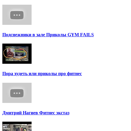
Подснежники в зале Приколы GYM FAILS
Пора худеть или приколы про фитнес
Дмитрий Нагиев Фитнес экстаз