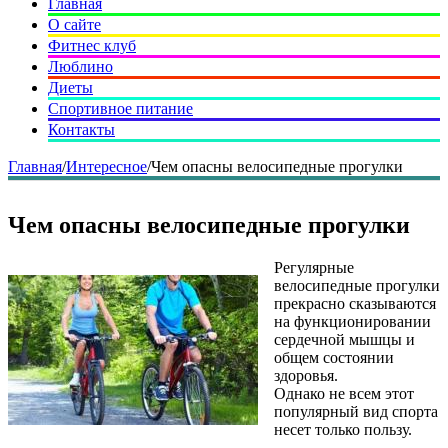
Главная
О сайте
Фитнес клуб
Люблино
Диеты
Спортивное питание
Контакты
Главная
/
Интересное
/
Чем опасны велосипедные прогулки
Чем опасны велосипедные прогулки
Регулярные
велосипедные прогулки
прекрасно сказываются
на функционировании
сердечной мышцы и
общем состоянии
здоровья.
Однако не всем этот
популярный вид спорта
несет только пользу.