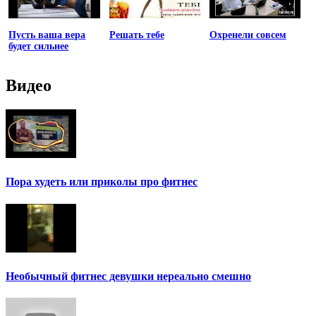
Пусть ваша вера
Решать тебе
Охренели совсем
будет сильнее
Видео
Пора худеть или приколы про фитнес
Необычный фитнес девушки нереально смешно