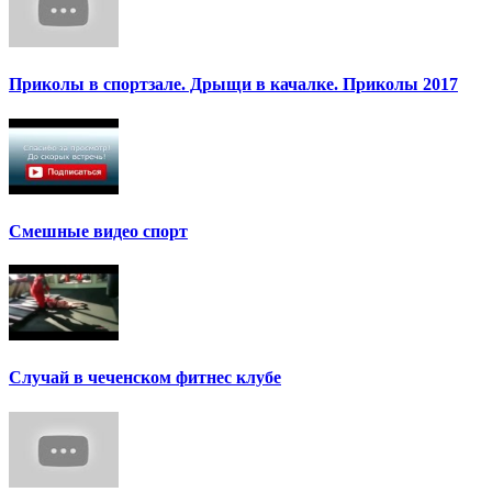
Приколы в спортзале. Дрыщи в качалке. Приколы 2017
Смешные видео спорт
Случай в чеченском фитнес клубе