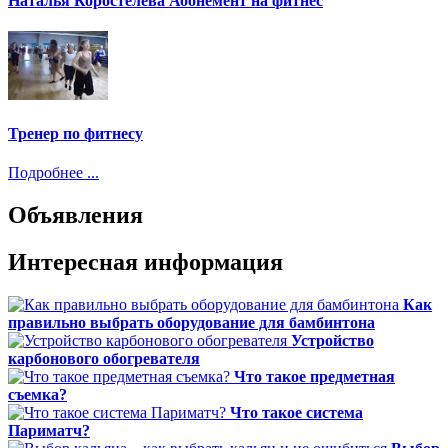
Наталья Коростелева Абонемент на фитнес
Тренер по фитнесу
Подробнее ...
Объявления
Интересная информация
Как
правильно выбрать оборудование для бамбинтона
Устройство
карбонового обогревателя
Что такое предметная
съемка?
Что такое система
Париматч?