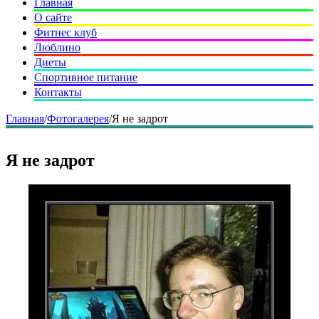
Главная
О сайте
Фитнес клуб
Люблино
Диеты
Спортивное питание
Контакты
Главная
/
Фотогалерея
/
Я не задрот
Я не задрот