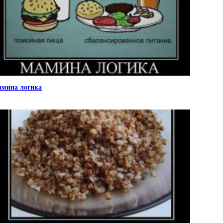
мина логика