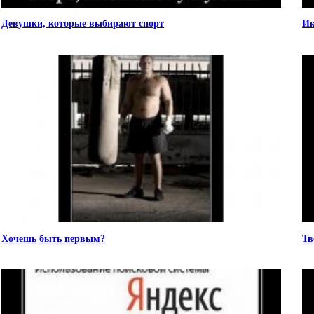
Девушки, которые выбирают спорт
Ик
Хочешь быть первым?
Тв