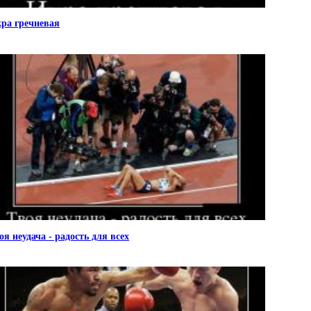
ра гречневая
оя неудача - радость для всех