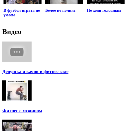
В футбол играть не
Белое не полнит
Не ходи голодным
умеем
Видео
Девушка и качок в фитнес зале
Фитнес с хозяином