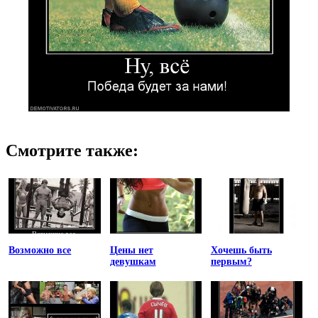
Смотрите также:
Возможно все
Цены нет
Хочешь быть
девушкам
первым?