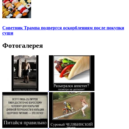
Советник Трампа подвергся оскорблениям после покупки
суши
Фотогалерея