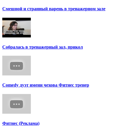
Смешной и странный парень в тренажерном зале
Собралась в тренажерный зал, прикол
Сomedy дуэт имени чехова Фитнес тренер
Фитнес (Реклама)