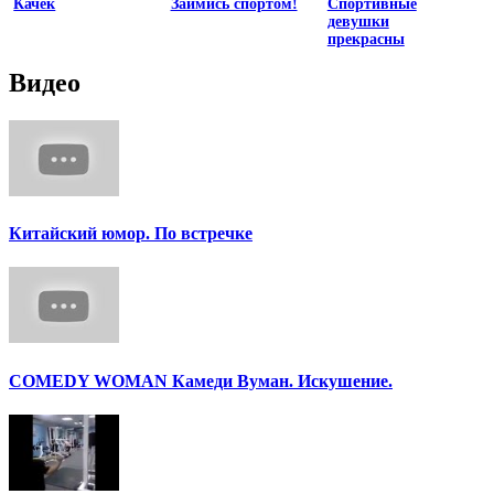
Качек
Займись спортом!
Спортивные
девушки
прекрасны
Видео
Китайский юмор. По встречке
COMEDY WOMAN Камеди Вуман. Искушение.