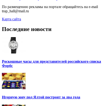
По размещению рекламы на портале обращайтесь на e-mail
trap_hall@mail.ru
Карта сайта
Последние новости
Роскошные часы для представителей российского списка
Форбс
Игорную зону под Ялтой построят за два года