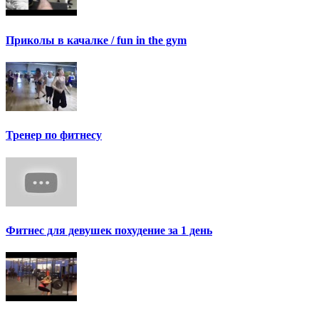
Приколы в качалке / fun in the gym
Тренер по фитнесу
Фитнес для девушек похудение за 1 день