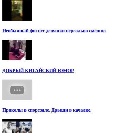
Необычный фитнес девушки нереально смешно
ДОБРЫЙ КИТАЙСКИЙ ЮМОР
Приколы в спортзале. Дрыщи в качалке.