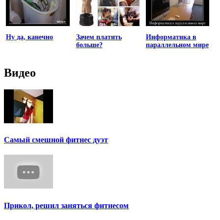
Ну да, канечно
Зачем платить
Информатика в
больше?
параллельном мире
Видео
Самый смешной фитнес дуэт
Прикол, решил заняться фитнесом