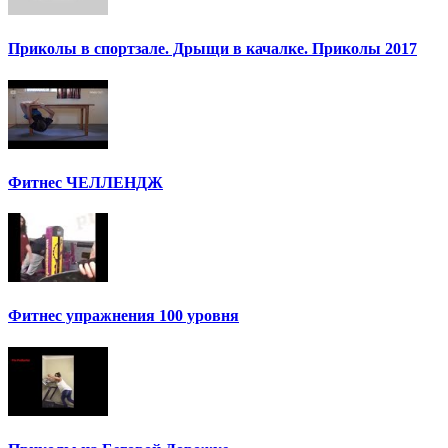
Приколы в спортзале. Дрыщи в качалке. Приколы 2017
Фитнес ЧЕЛЛЕНДЖ
Фитнес упражнения 100 уровня