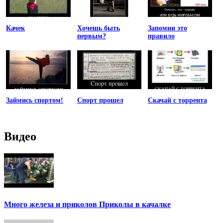
Качек
Хочешь быть
Запомни это
первым?
правило
Займись спортом!
Спорт прошел
Скачай с торрента
Видео
Много железа и приколов Приколы в качалке