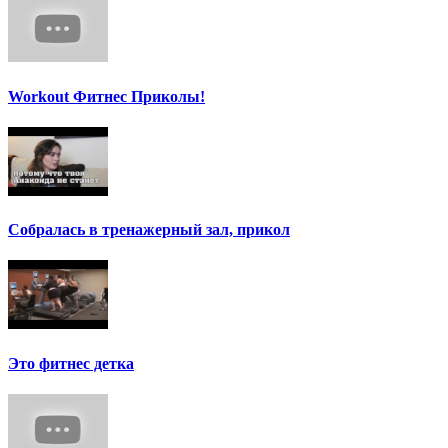
Workout Фитнес Приколы!
Собралась в тренажерный зал, прикол
Это фитнес детка