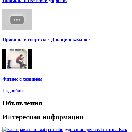
Приколы на Беговой Дорожке
Приколы в спортзале. Дрыщи в качалке.
Фитнес с хозяином
Подробнее ...
Объявления
Интересная информация
Как