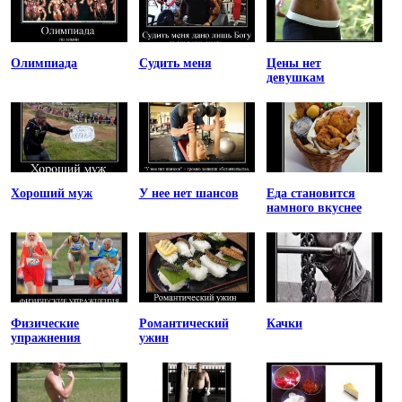
Олимпиада
Судить меня
Цены нет
девушкам
Хороший муж
У нее нет шансов
Еда становится
намного вкуснее
Физические
Романтический
Качки
упражнения
ужин