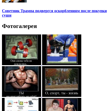
Советник Трампа подвергся оскорблениям после покупки
суши
Фотогалерея