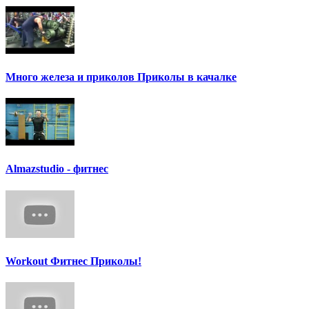
Много железа и приколов Приколы в качалке
Аlmazstudio - фитнес
Workout Фитнес Приколы!