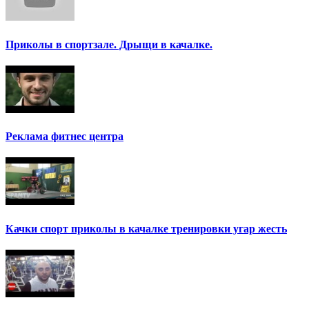
Приколы в спортзале. Дрыщи в качалке.
Реклама фитнес центра
Качки спорт приколы в качалке тренировки угар жесть