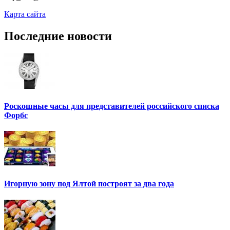
Карта сайта
Последние новости
Роскошные часы для представителей российского списка
Форбс
Игорную зону под Ялтой построят за два года