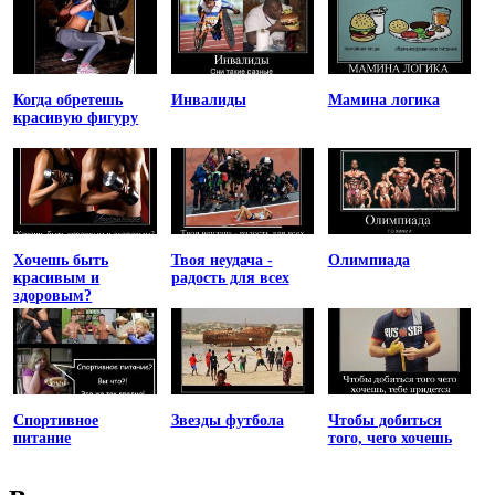
Когда обретешь
Инвалиды
Мамина логика
красивую фигуру
Хочешь быть
Твоя неудача -
Олимпиада
красивым и
радость для всех
здоровым?
Спортивное
Звезды футбола
Чтобы добиться
питание
того, чего хочешь