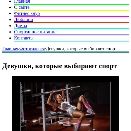
Главная
О сайте
Фитнес клуб
Люблино
Диеты
Спортивное питание
Контакты
Главная
/
Фотогалерея
/
Девушки, которые выбирают спорт
Девушки, которые выбирают спорт