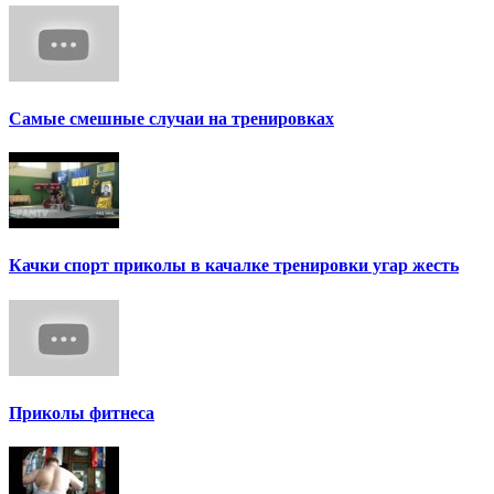
Самые смешные случаи на тренировках
Качки спорт приколы в качалке тренировки угар жесть
Приколы фитнеса