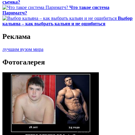
съемка?
Что такое система
Париматч?
Выбор
кальяна – как выбрать кальян и не ошибиться
Реклама
лучшим вузом мира
Фотогалерея