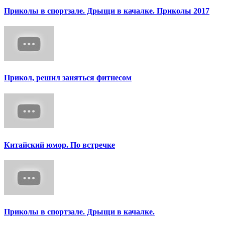
Приколы в спортзале. Дрыщи в качалке. Приколы 2017
Прикол, решил заняться фитнесом
Китайский юмор. По встречке
Приколы в спортзале. Дрыщи в качалке.