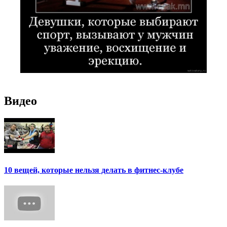
Видео
10 вещей, которые нельзя делать в фитнес-клубе