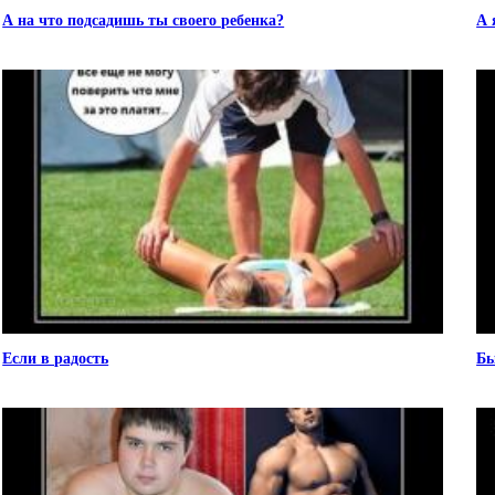
А на что подсадишь ты своего ребенка?
А 
Если в радость
Бы